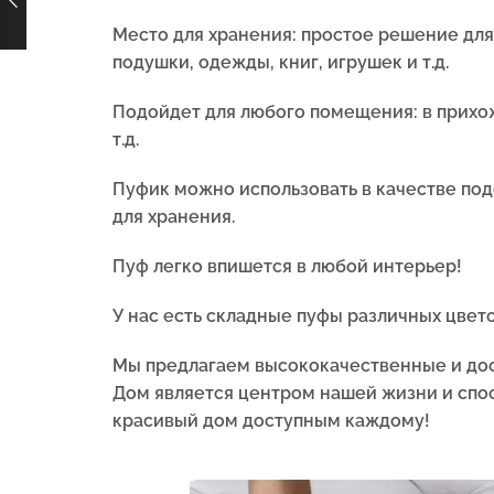
Место для хранения
: простое решение для
подушки, одежды, книг, игрушек и т.д.
Подойдет для любого помещения: в прихожу
т.д.
Пуфик
можно использовать в качестве под
для хранения.
Пуф легко впишется в любой интерьер!
У нас есть складные пуфы различных цвето
Мы предлагаем высококачественные и дос
Дом является центром нашей жизни и спос
красивый дом доступным каждому!