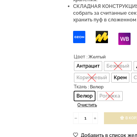
СКЛАДНАЯ КОНСТРУКЦИЯ –
собрать за считанные се
хранить пуф в сложенном 
Цвет
: Желтый
Антрацит
Бежевый
Коричневый
Крем
С
Ткань
: Велюр
Велюр
Рогожка
Очистить
В КОР
Добавить в список же