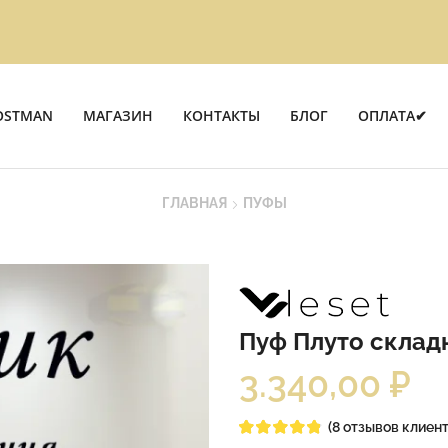
OSTMAN
МАГАЗИН
КОНТАКТЫ
БЛОГ
ОПЛАТА✔
ГЛАВНАЯ
ПУФЫ
Пуф Плуто склад
3.340,00
₽
(
8
отзывов клиент