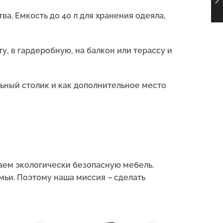
а. Емкость до 40 л для хранения одеяла,
у, в гардеробную, на балкон или терассу и
льный столик и как дополнительное место
аем экологически безопасную мебель.
мьи. Поэтому наша миссия – сделать