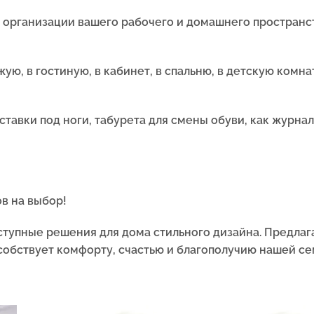
 организации вашего рабочего и домашнего пространств
ю, в гостиную, в кабинет, в спальню, в детскую комнат
ставки под ноги, табурета для смены обуви, как журна
в на выбор!
тупные решения для дома стильного дизайна. Предлаг
обствует комфорту, счастью и благополучию нашей се