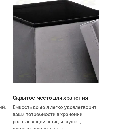
Скрытое место для хранения
ий,
Емкость до 40 л легко удовлетворит
ваши потребности в хранении
разных вещей: книг, игрушек,
одежды, одеял, пульта