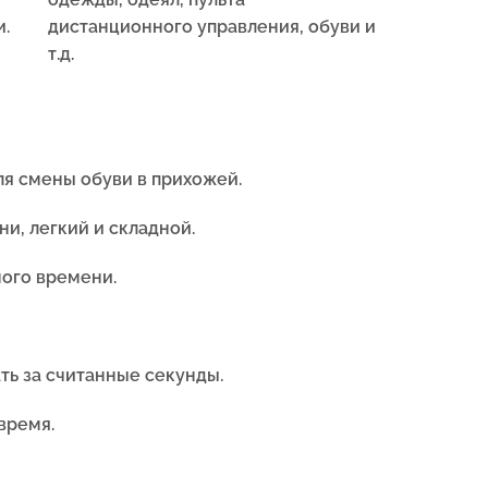
и.
дистанционного управления, обуви и
т.д.
для смены обуви в прихожей.
и, легкий и складной.
ного времени.
ть за считанные секунды.
время.