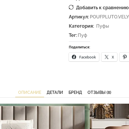
Добавить к сравнению
Артикул:
POUFPLUTO.VELY
Категория:
Пуфы
Тег:
Пуф
Поделиться:
Facebook
X
ОПИСАНИЕ
ДЕТАЛИ
БРЕНД
ОТЗЫВЫ (8)