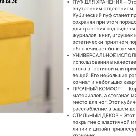
ПУФ ДЛЯ ХРАНЕНИЯ – Это
внутренним отделением, 
Кубический пуф станет 
сохраняя при этом поряд
для хранения под сиденье
журналов, книг, игрушек 
эстетически приятном по
обеспечивает больше мес
УНИВЕРСАЛЬНОЕ ИСПОЛЬЗ
использования в качестве 
стола в гостиной или пр
вещей. Его небольшие ра
комнат и небольших квар
ПРОЧНЫЙ КОМФОРТ – Корп
материалов, а стеганая 
место для ног. Этот куби
расслабление в вашем до
СТИЛЬНЫЙ ДЕКОР – Этот 
покрытие с эластичной м
линии и дизайн привнесу
хранения.