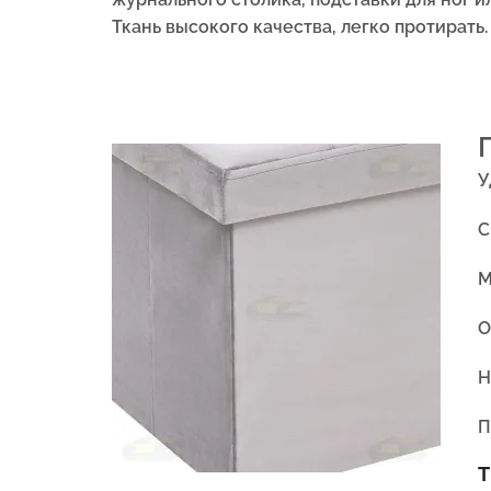
Ткань высокого качества, легко протирать.
У
С
М
О
Н
П
Т