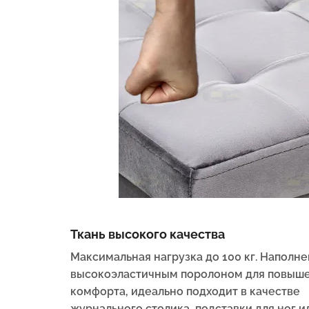
Ткань высокого качества
Максимальная нагрузка до 100 кг. Наполне
высокоэластичным поролоном для повыш
комфорта, идеально подходит в качестве
журнального столика, подставки для ног и