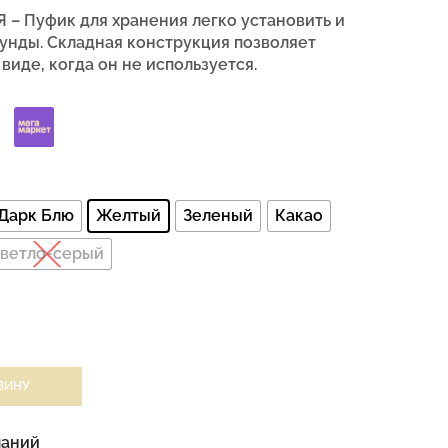
 Пуфик для хранения легко установить и
кунды. Складная конструкция позволяет
виде, когда он не используется.
Дарк Блю
Желтый
Зеленый
Какао
ветло-серый
ЗИНУ
ланий