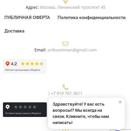
Адрес:
Москва, Ленинский проспект 45
ПУБЛИЧНАЯ ОФЕРТА
Политика конфиденциальности.
Доставка
Email:
artboostman@gmail.com
:
+7 919 761 3611
×
Здравствуйте! У вас есть
вопросы!? Мы всегда на
связи. Кликните, чтобы нам
написать!