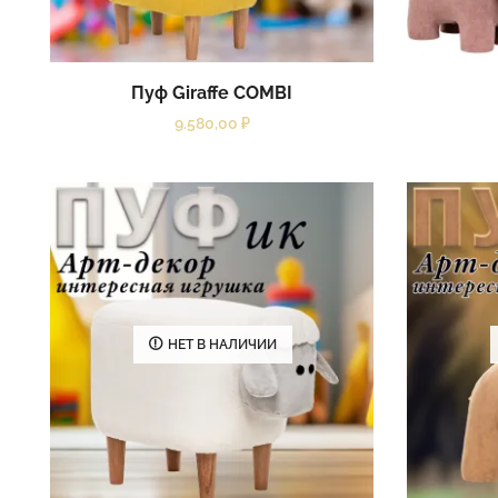
Пуф Giraffe COMBI
9.580,00
₽
НЕТ В НАЛИЧИИ