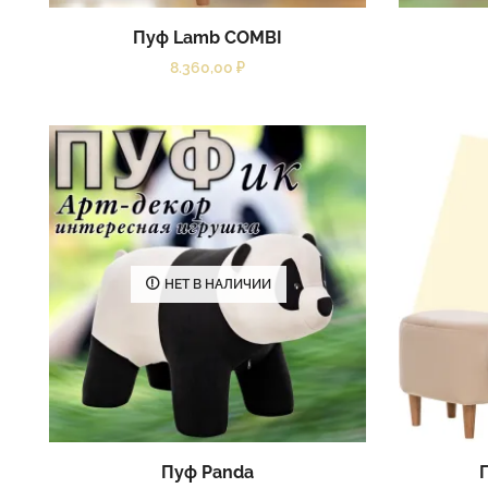
Пуф Lamb COMBI
8.360,00
₽
НЕТ В НАЛИЧИИ
Пуф Panda