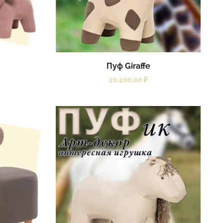
Пуф Giraffe
20.200,00
₽