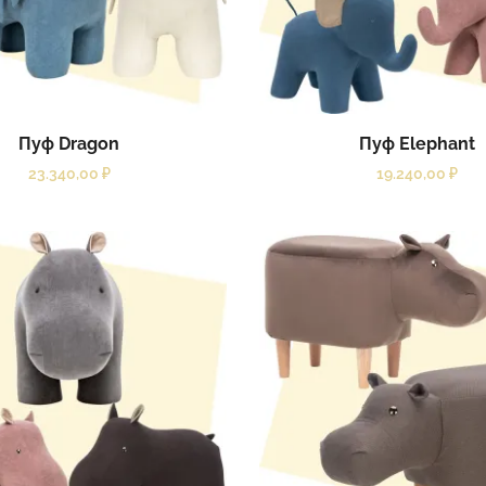
Пуф Dragon
Пуф Elephant
23.340,00
₽
19.240,00
₽