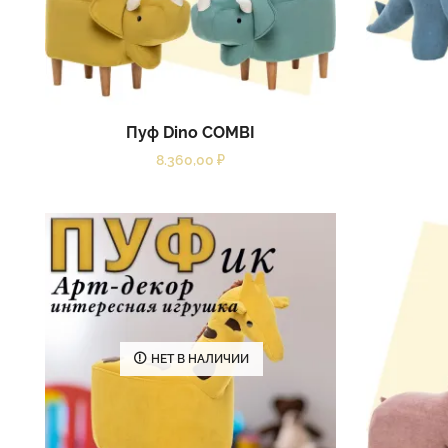
Пуф Dino COMBI
8.360,00
₽
НЕТ В НАЛИЧИИ