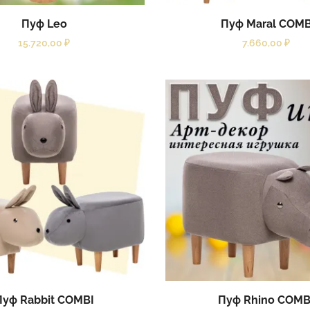
Пуф Leo
Пуф Maral COM
15.720,00
₽
7.660,00
₽
Пуф Rabbit COMBI
Пуф Rhino COMB