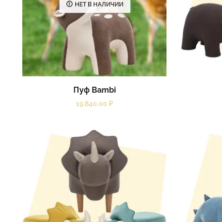
НЕТ В НАЛИЧИИ
Пуф Bambi
19.840,00
₽