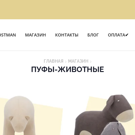
OSTMAN
МАГАЗИН
КОНТАКТЫ
БЛОГ
ОПЛАТА✔
ГЛАВНАЯ
МАГАЗИН
ПУФЫ-ЖИВОТНЫЕ