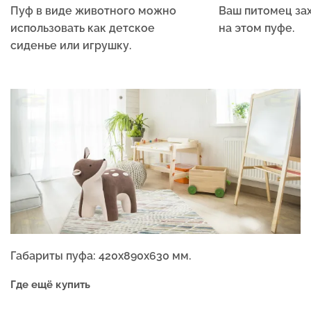
Пуф в виде животного можно
Ваш питомец зах
использовать как детское
на этом пуфе.
сиденье или игрушку.
Габариты пуфа: 420х890х630
мм.
Где ещё купить