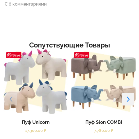
С 6 комментариями
Сопутствующие Товары
Save
Save
Пуф Unicorn
Пуф Slon COMBI
17.300,00
₽
7.780,00
₽