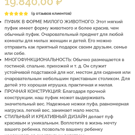
19.840,00
₽
(
9
отзывов клиентов)
ПУФИК В ФОРМЕ МИЛОГО ЖИВОТНОГО: Этот мягкий
пуфик имеет форму животного и более красив, чем
обычный пуфик. Очаровательный предмет для любой
комнаты для милых женщин и детей. Его можно
отправить как приятный подарок своим друзьям, семье
или себе.
МНОГОФУНКЦИОНАЛЬНОСТЬ: Обычно размещается в
гостиной, спальне, прихожей и т. д. Он служит
устойчивой подставкой для ног, местом для сидения или
очаровательным небольшим приставным столиком. Для
детей это хорошая игрушка, практичная и милая.
ПРОЧНАЯ КОНСТРУКЦИЯ: Благодаря прочной
конструкции, наш пуфик может выдерживать
значительный вес. Надежные ножки пуфа, равномерная
нагрузка, легкий вес, занимает мало места.
СТИЛЬНЫЙ И КРЕАТИВНЫЙ ДИЗАЙН делает пуф
красивым и уникальным. Воплотите в жизнь мечту
вашего ребенка, позвольте вашему ребенку