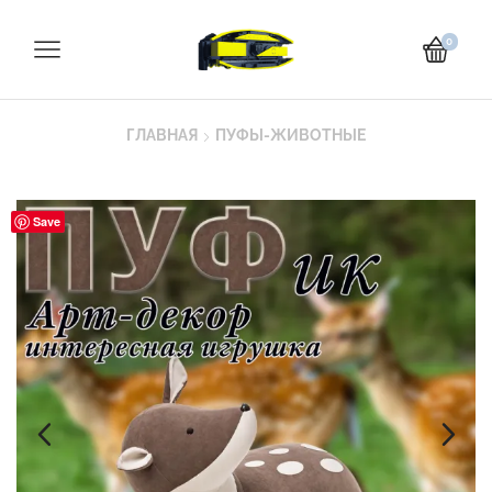
0
ГЛАВНАЯ
ПУФЫ-ЖИВОТНЫЕ
Save