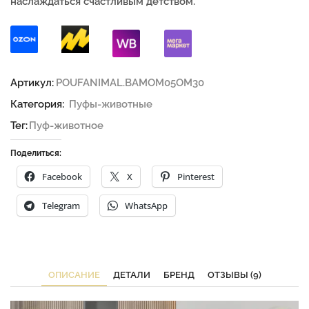
наслаждаться счастливым детством.
Артикул:
POUFANIMAL.BAMOM05OM30
Категория:
Пуфы-животные
Тег:
Пуф-животное
Поделиться:
Facebook
X
Pinterest
Telegram
WhatsApp
ОПИСАНИЕ
ДЕТАЛИ
БРЕНД
ОТЗЫВЫ (9)