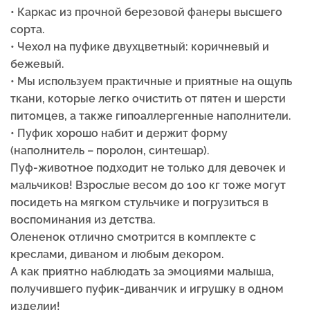
• Каркас из прочной березовой фанеры высшего
сорта.
• Чехол на пуфике двухцветный: коричневый и
бежевый.
• Мы используем практичные и приятные на ощупь
ткани, которые легко очистить от пятен и шерсти
питомцев, а также гипоаллергенные наполнители.
• Пуфик хорошо набит и держит форму
(наполнитель – поролон, синтешар).
Пуф-животное подходит не только для девочек и
мальчиков! Взрослые весом до 100 кг тоже могут
посидеть на мягком стульчике и погрузиться в
воспоминания из детства.
Олененок отлично смотрится в комплекте с
креслами, диваном и любым декором.
А как приятно наблюдать за эмоциями малыша,
получившего пуфик-диванчик и игрушку в одном
изделии!