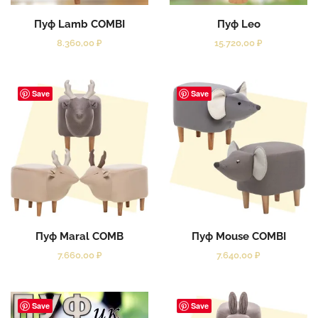
Пуф Lamb COMBI
Пуф Leo
8.360,00
₽
15.720,00
₽
Save
Save
Пуф Maral COMB
Пуф Mouse COMBI
7.660,00
₽
7.640,00
₽
Save
Save