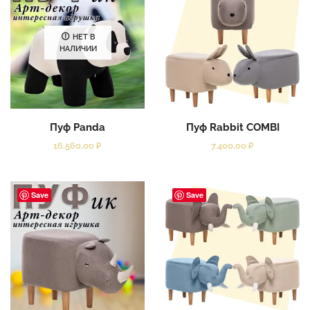
НЕТ В
НАЛИЧИИ
Пуф Panda
Пуф Rabbit COMBI
16.560,00
₽
7.400,00
₽
Save
Save