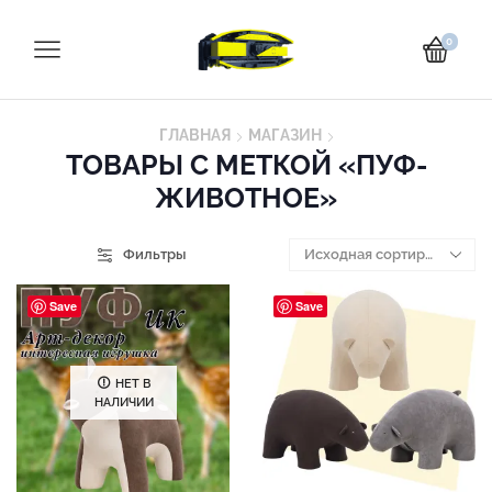
0
ГЛАВНАЯ
МАГАЗИН
ТОВАРЫ С МЕТКОЙ «ПУФ-
ЖИВОТНОЕ»
Фильтры
Save
Save
НЕТ В
НАЛИЧИИ