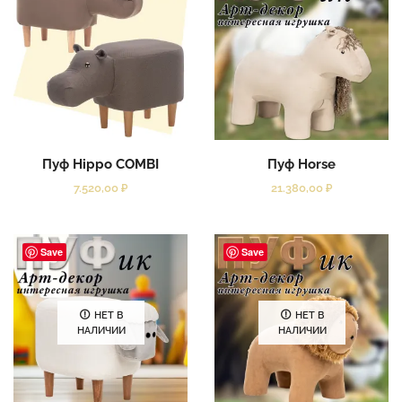
Пуф Hippo COMBI
Пуф Horse
7.520,00
₽
21.380,00
₽
Save
Save
НЕТ В
НЕТ В
НАЛИЧИИ
НАЛИЧИИ