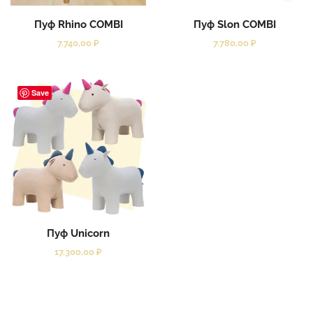
Пуф Rhino COMBI
Пуф Slon COMBI
7.740,00
₽
7.780,00
₽
Save
Пуф Unicorn
17.300,00
₽