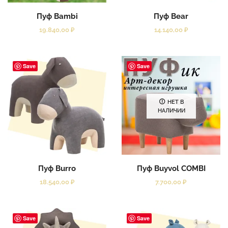
Пуф Bambi
Пуф Bear
19.840,00
₽
14.140,00
₽
Save
Save
НЕТ В
НАЛИЧИИ
Пуф Burro
Пуф Buyvol COMBI
18.540,00
₽
7.700,00
₽
Save
Save