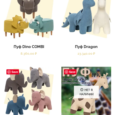
Пуф Dino COMBI
Пуф Dragon
8.360,00
₽
23.340,00
₽
Save
Save
НЕТ В
НАЛИЧИИ