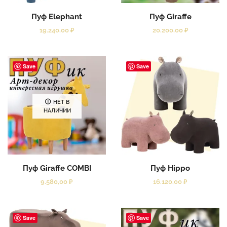
Пуф Elephant
Пуф Giraffe
19.240,00
₽
20.200,00
₽
Save
Save
НЕТ В
НАЛИЧИИ
Пуф Giraffe COMBI
Пуф Hippo
9.580,00
₽
16.120,00
₽
Save
Save