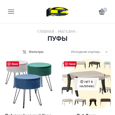
0
ГЛАВНАЯ
МАГАЗИН
ПУФЫ
Фильтры
Save
Save
НЕТ В
НАЛИЧИИ