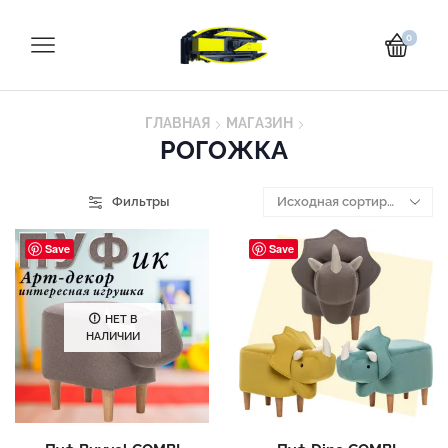
0
ГЛАВНАЯ
МАГАЗИН
РОГОЖКА
Фильтры
Save
Save
НЕТ В
НАЛИЧИИ