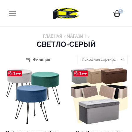
0
ГЛАВНАЯ
МАГАЗИН
СВЕТЛО-СЕРЫЙ
Фильтры
Save
Save