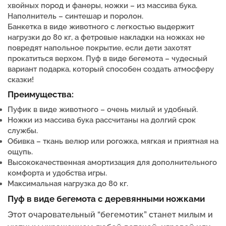
хвойных пород и фанеры, ножки – из массива бука.
Наполнитель – синтешар и поролон.
Банкетка в виде животного с легкостью выдержит
нагрузки до 80 кг, а фетровые накладки на ножках не
повредят напольное покрытие, если дети захотят
прокатиться верхом. Пуф в виде бегемота – чудесный
вариант подарка, который способен создать атмосферу
сказки!
Преимущества:
Пуфик в виде животного – очень милый и удобный.
Ножки из массива бука
рассчитаны на долгий срок
службы.
Обивка – ткань велюр или рогожка, мягкая и приятная на
ощупь.
Высококачественная амортизация для дополнительного
комфорта и удобства игры.
Максимальная нагрузка до 80 кг.
Пуф в виде бегемота с деревянными ножками
Этот очаровательный “бегемотик” станет милым и