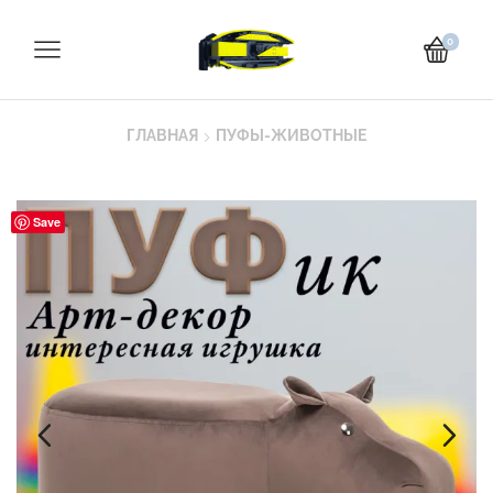
0
ГЛАВНАЯ
ПУФЫ-ЖИВОТНЫЕ
Save