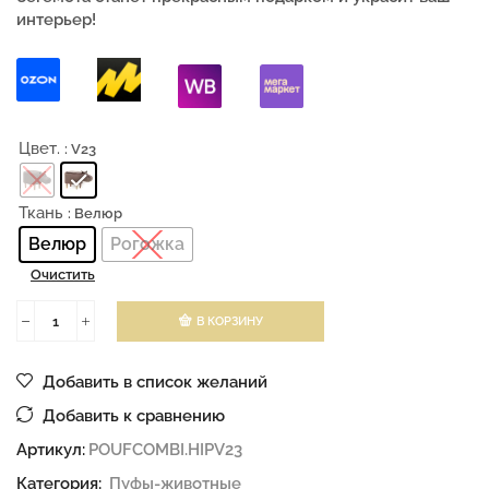
интерьер!
Цвет.
: V23
Ткань
: Велюр
Велюр
Рогожка
Очистить
В КОРЗИНУ
Добавить в список желаний
Добавить к сравнению
Артикул:
POUFCOMBI.HIPV23
Категория:
Пуфы-животные