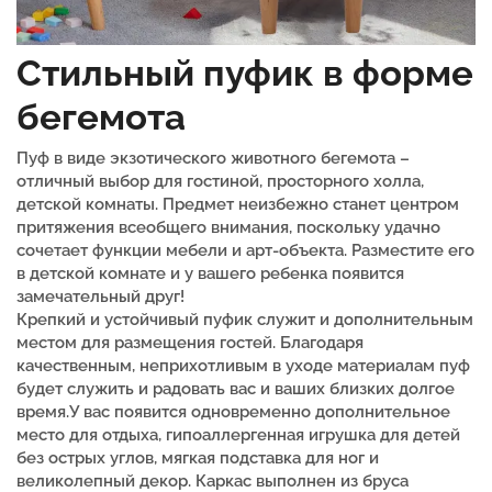
Стильный пуфик в форме
бегемота
Пуф в виде экзотического животного бегемота –
отличный выбор для гостиной, просторного холла,
детской комнаты. Предмет неизбежно станет центром
притяжения всеобщего внимания, поскольку удачно
сочетает функции мебели и арт-объекта.
Разместите его
в детской комнате и у вашего ребенка появится
замечательный друг!
Крепкий и устойчивый пуфик служит и дополнительным
местом для размещения гостей. Благодаря
качественным, неприхотливым в уходе материалам пуф
будет служить и радовать вас и ваших близких долгое
время.
У вас появится одновременно дополнительное
место для отдыха, гипоаллергенная игрушка для детей
без острых углов, мягкая подставка для ног и
великолепный декор. Каркас выполнен из бруса