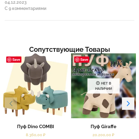
04.12.2023
С 9 комментариями
Сопутствующие Товары
Save
Save
НЕТ В
НАЛИЧИИ
Пуф Dino COMBI
Пуф Giraffe
8.360,00
₽
20.200,00
₽