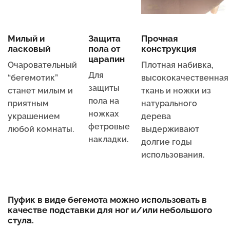
Милый и
Защита
Прочная
ласковый
пола от
конструкция
царапин
Очаровательный
Плотная набивка,
Для
“бегемотик”
высококачественная
защиты
станет милым и
ткань и ножки из
пола на
приятным
натурального
ножках
украшением
дерева
фетровые
любой комнаты.
выдерживают
накладки.
долгие годы
использования.
Пуфик в виде бегемота можно использовать в
качестве подставки для ног и/или небольшого
стула.