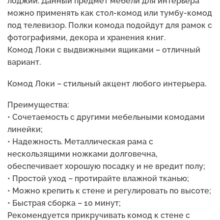
лоджии. Данный предмет мебели для интерьера
можно применять как стол-комод или тумбу-комод
под телевизор. Полки комода подойдут для рамок с
фотографиями, декора и хранения книг.
Комод Локи с выдвижными ящиками – отличный
вариант.
Комод Локи –
стильный акцент любого интерьера.
Преимущества:
• Сочетаемость с другими мебельными комодами
линейки;
• Надежность. Металлическая рама с
нескользящими ножками долговечна,
обеспечивает хорошую посадку и не вредит полу;
• Простой уход – протирайте влажной тканью;
• Можно крепить к стене и регулировать по высоте;
• Быстрая сборка – 10 минут;
Рекомендуется прикручивать комод к стене с