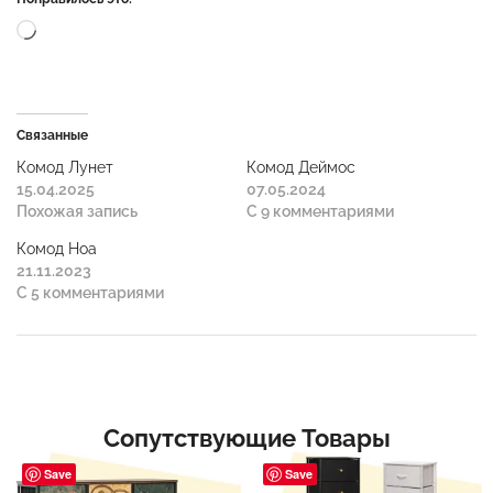
Связанные
Комод Лунет
Комод Деймос
15.04.2025
07.05.2024
Похожая запись
С 9 комментариями
Комод Ноа
21.11.2023
С 5 комментариями
Сопутствующие Товары
Save
Save