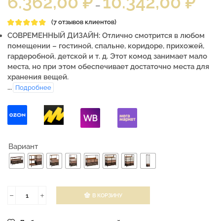
6.362,00
₽
10.342,00
₽
–
(
7
отзывов клиентов)
СОВРЕМЕННЫЙ ДИЗАЙН: Отлично смотрится в любом
помещении – гостиной, спальне, коридоре, прихожей,
гардеробной, детской и т. д. Этот комод занимает мало
места, но при этом обеспечивает достаточно места для
хранения вещей.
...
Подробнее
Вариант
В КОРЗИНУ