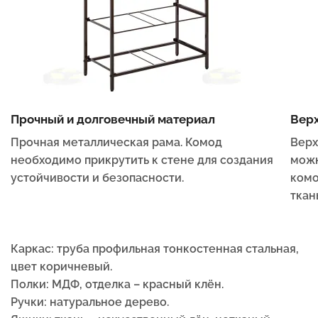
Прочный и долговечный материал
Верх
Прочная металлическая рама. Комод
Верх
необходимо прикрутить к стене для создания
можн
устойчивости и безопасности.
комо
ткан
Каркас: труба профильная тонкостенная стальная,
цвет коричневый.
Полки: МДФ, отделка – красный клён.
Ручки: натуральное дерево.