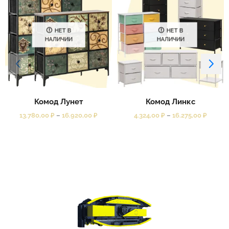
НЕТ В
НЕТ В
НАЛИЧИИ
НАЛИЧИИ
Комод Лунет
Комод Линкс
13.780,00
₽
–
16.920,00
₽
4.324,00
₽
–
16.275,00
₽