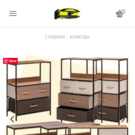
0
ГЛАВНАЯ
КОМОДЫ
Save