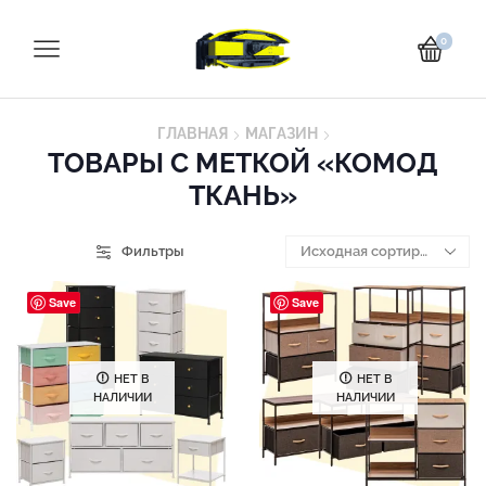
0
ГЛАВНАЯ
МАГАЗИН
ТОВАРЫ С МЕТКОЙ «КОМОД
ТКАНЬ»
Фильтры
Save
Save
НЕТ В
НЕТ В
НАЛИЧИИ
НАЛИЧИИ