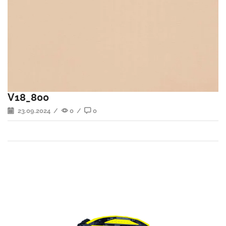
V18_800
23.09.2024
/
0
/
0