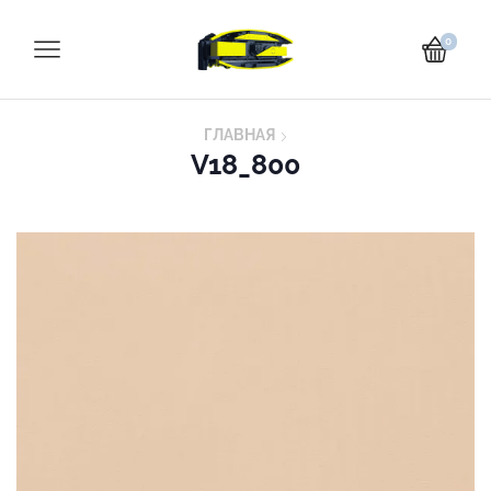
0
ГЛАВНАЯ
V18_800