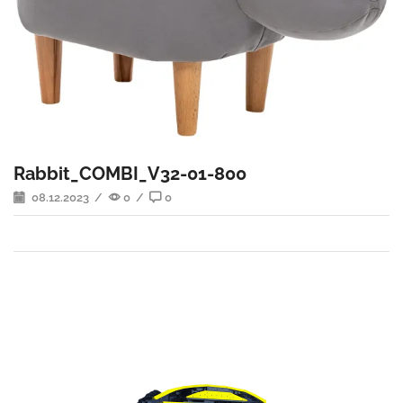
Rabbit_COMBI_V32-01-800
08.12.2023
/
0
/
0