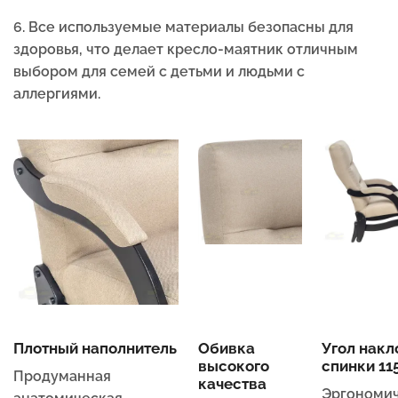
6. Все используемые материалы безопасны для
здоровья, что делает кресло-маятник отличным
выбором для семей с детьми и людьми с
аллергиями.
Плотный наполнитель
Обивка
Угол накл
высокого
спинки 115
Продуманная
качества
Эргономи