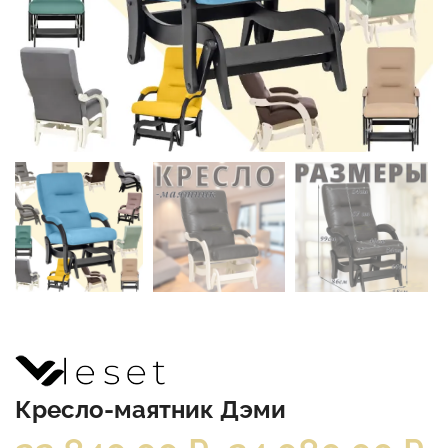
Кресло-маятник Дэми