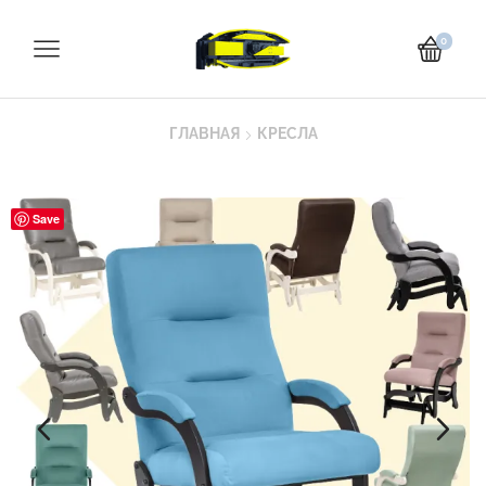
0
ГЛАВНАЯ
КРЕСЛА
Save