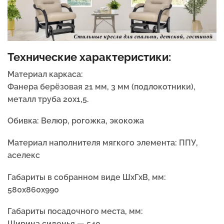
Технические характеристики:
Материал каркаса:
Фанера берёзовая 21 мм, 3 мм (подлокотники),
металл труба 20х1,5.
Обивка:
Велюр, рогожка, экокожа
Материал наполнителя мягкого элемента:
ППУ,
аселекс
Габариты в собранном виде ШхГхВ, мм:
580х860х990
Габариты посадочного места, мм:
Ширина сиденья — 540