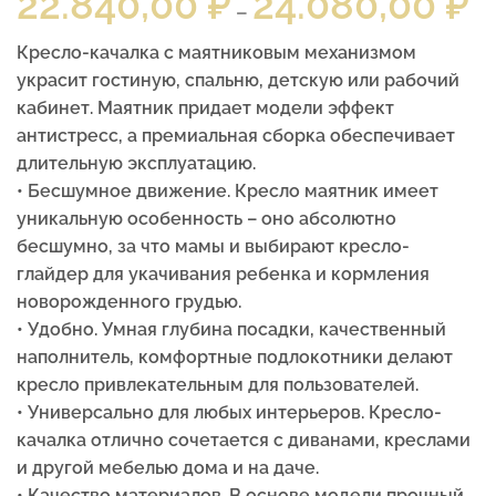
22.840,00
₽
24.080,00
₽
–
Кресло-качалка с маятниковым механизмом
украсит гостиную, спальню, детскую или рабочий
кабинет. Маятник придает модели эффект
антистресс, а премиальная сборка обеспечивает
длительную эксплуатацию.
• Бесшумное движение. Кресло маятник имеет
уникальную особенность – оно абсолютно
бесшумно, за что мамы и выбирают кресло-
глайдер для укачивания ребенка и кормления
новорожденного грудью.
• Удобно. Умная глубина посадки, качественный
наполнитель, комфортные подлокотники делают
кресло привлекательным для пользователей.
• Универсально для любых интерьеров. Кресло-
качалка отлично сочетается с диванами, креслами
и другой мебелью дома и на даче.
• Качество материалов. В основе модели прочный