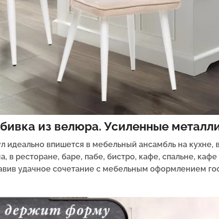
Обивка из велюра. Усиленные металл
л идеально впишется в мебельный ансамбль на кухне, в
в ресторане, баре, пабе, бистро, кафе, спальне, кафе 
авив удачное сочетание с мебельным оформлением гос