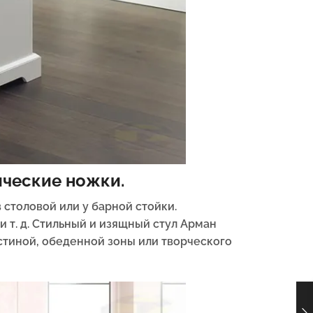
ические ножки.
 столовой или у барной стойки.
и т. д. Стильный и изящный стул Арман
тиной, обеденной зоны или творческого