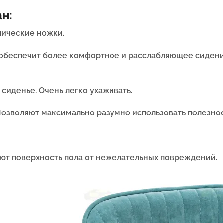
н:
ические ножки.
а обеспечит более комфортное и расслабляющее сиден
 сиденье. Очень легко ухаживать.
П
озволяют максимально разумно использовать полезно
ют поверхность пола от нежелательных повреждений.