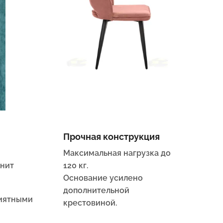
Прочная конструкция
Максимальная нагрузка до
анит
120 кг.
Основание усилено
дополнительной
риятными
крестовиной.