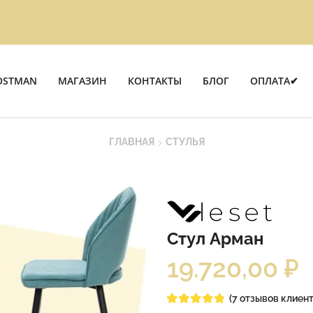
OSTMAN
МАГАЗИН
КОНТАКТЫ
БЛОГ
ОПЛАТА✔
ГЛАВНАЯ
СТУЛЬЯ
Стул Арман
19.720,00
₽
(
7
отзывов клиент