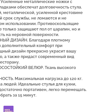
Усиленные металлические ножки с
адками обеспечат долговечность стула.
й, металлической, усиленной крестовине
й срок службы, не ломаются и не
ом использовании. Противоскользящие
 только защищают пол от царапин, но и
ть на неровной поверхности.
ЫЙ ДИЗАЙН. Благодаря плотному
я дополнительный комфорт при
щный дизайн прекрасно украсит вашу
ую, а также придаст современный вид
есторану.
СОСТОЙКИЙ ВЕЛЮР. Ткань высокого
ТЬ. Максимальная нагрузка до 120 кг.
а людей. Идеальные стулья для кухни,
 достаточно портативен, легко перемещать.
брать за 15 минут.