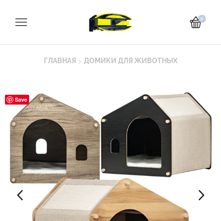
0
ГЛАВНАЯ
ДОМИКИ ДЛЯ ЖИВОТНЫХ
Save