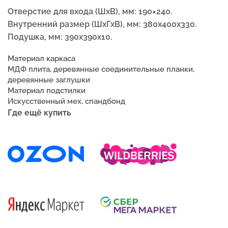
Отверстие для входа (ШxВ), мм: 190×240.
Внутренний размер (ШxГxВ), мм: 380x400x330.
Подушка, мм: 390x390x10.
Материал каркаса
МДФ плита, деревянные соединительные планки,
деревянные заглушки
Материал подстилки
Искусственный мех, спандбонд
Где ещё купить