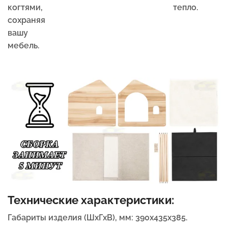
когтями,
тепло.
сохраняя
вашу
мебель.
Технические характеристики:
Габариты изделия (ШxГxВ), мм: 390х435х385.