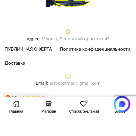
Адрес:
Москва, Ленинский проспект 45
ПУБЛИЧНАЯ ОФЕРТА
Политика конфиденциальности.
Доставка
Email:
artboostman@gmail.com
0
Главная
Магазин
Список желаний
Более
:
+7 919 761 3611