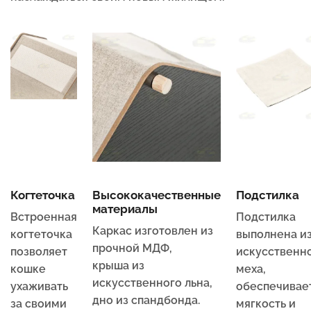
Когтеточка
Высококачественные
Подстилка
материалы
Встроенная
Подстилка
Каркас изготовлен из
когтеточка
выполнена и
прочной МДФ,
позволяет
искусственн
крыша из
кошке
меха,
искусственного льна,
ухаживать
обеспечивае
дно из спандбонда.
за своими
мягкость и