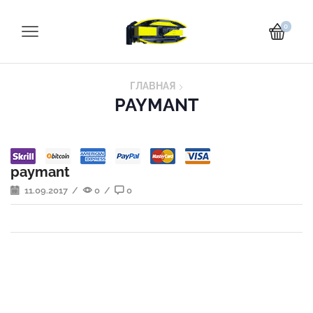
0
ГЛАВНАЯ
PAYMANT
paymant
11.09.2017
/
0
/
0