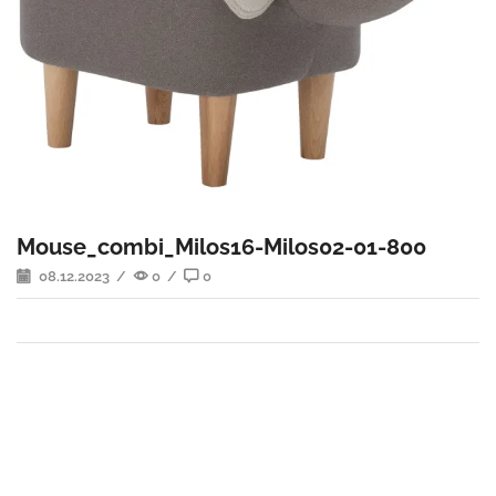
Mouse_combi_Milos16-Milos02-01-800
08.12.2023
/
0
/
0