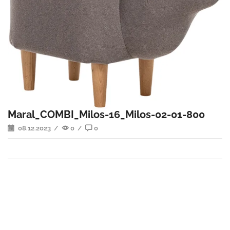
Maral_COMBI_Milos-16_Milos-02-01-800
08.12.2023
/
0
/
0