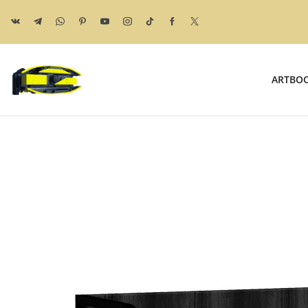
ARTBO