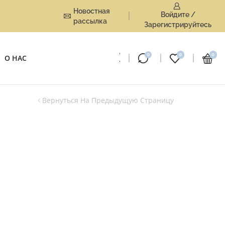
Новостная
Войдите /
рассылка
Зарегистрируйтесь
0
0
0
О НАС
Вернуться На Предыдущую Страницу