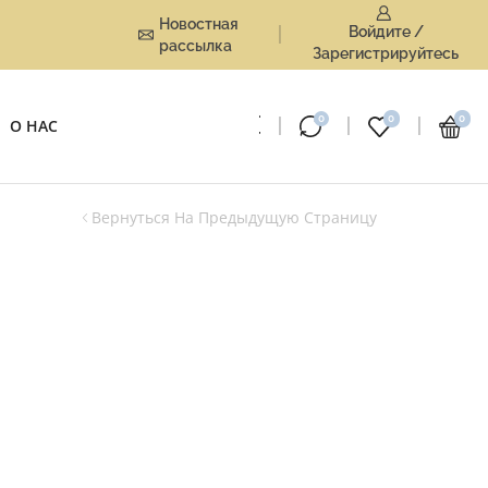
Новостная
Войдите /
рассылка
Зарегистрируйтесь
0
0
0
О НАС
Вернуться На Предыдущую Страницу