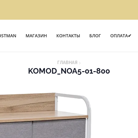
OSTMAN
МАГАЗИН
КОНТАКТЫ
БЛОГ
ОПЛАТА✔
ГЛАВНАЯ
KOMOD_NOA5-01-800