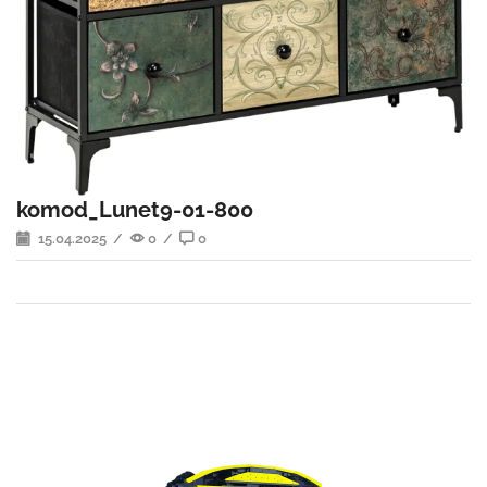
komod_Lunet9-01-800
15.04.2025
/
0
/
0