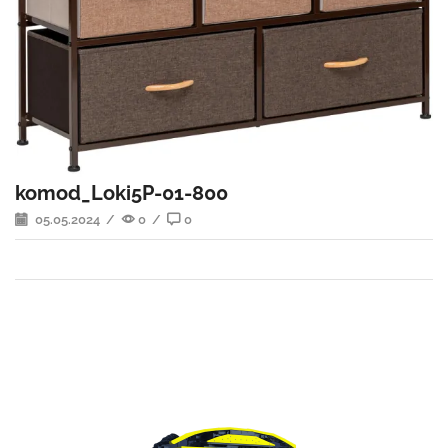
komod_Loki5P-01-800
05.05.2024
/
0
/
0