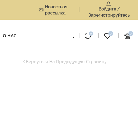
Новостная
Войдите /
рассылка
Зарегистрируйтесь
0
0
0
О НАС
Вернуться На Предыдущую Страницу