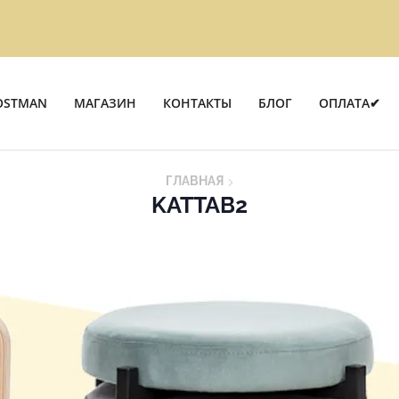
OSTMAN
МАГАЗИН
КОНТАКТЫ
БЛОГ
ОПЛАТА✔
ГЛАВНАЯ
KATTAB2