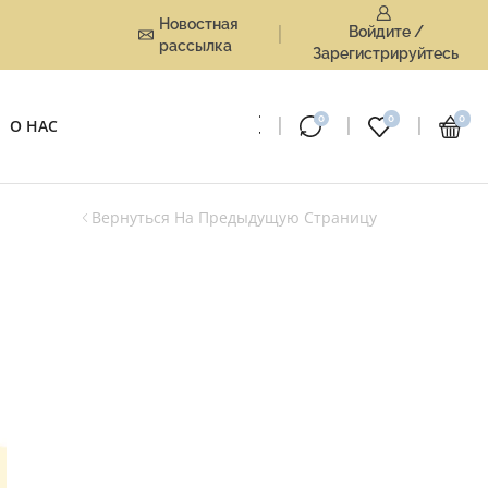
Новостная
Войдите /
рассылка
Зарегистрируйтесь
0
0
0
О НАС
Вернуться На Предыдущую Страницу