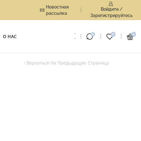
Новостная
Войдите /
рассылка
Зарегистрируйтесь
0
0
0
О НАС
Вернуться На Предыдущую Страницу