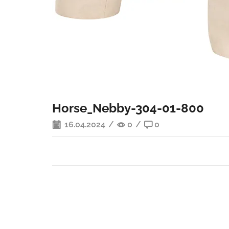
Horse_Nebby-304-01-800
16.04.2024
/
0
/
0