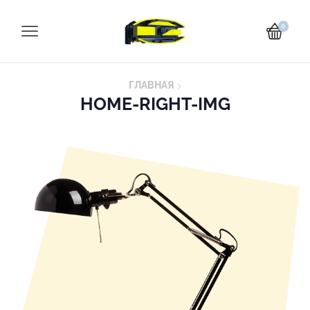
0
ГЛАВНАЯ
HOME-RIGHT-IMG