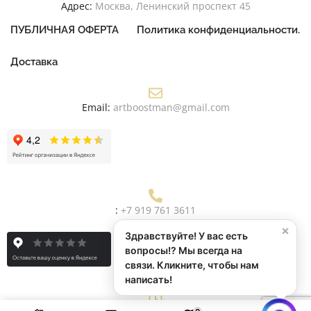
Адрес:
Москва, Ленинский проспект 45
ПУБЛИЧНАЯ ОФЕРТА
Политика конфиденциальности.
Доставка
Email:
artboostman@gmail.com
:
+7 919 761 3611
×
Здравствуйте! У вас есть
вопросы!? Мы всегда на
связи. Кликните, чтобы нам
написать!
0