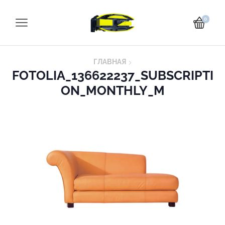
0
ГЛАВНАЯ
FOTOLIA_136622237_SUBSCRIPTI
ON_MONTHLY_M