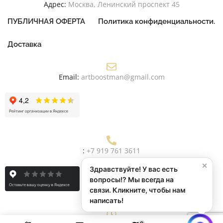
Адрес:
Москва, Ленинский проспект 45
ПУБЛИЧНАЯ ОФЕРТА
Политика конфиденциальности.
Доставка
Email:
artboostman@gmail.com
:
+7 919 761 3611
×
Здравствуйте! У вас есть
вопросы!? Мы всегда на
связи. Кликните, чтобы нам
написать!
0