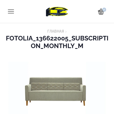
0
ГЛАВНАЯ
FOTOLIA_136622005_SUBSCRIPTI
ON_MONTHLY_M