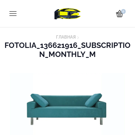
0
ГЛАВНАЯ
FOTOLIA_136621916_SUBSCRIPTIO
N_MONTHLY_M