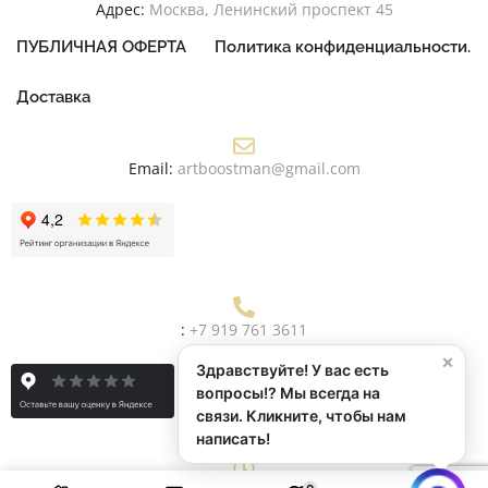
Адрес:
Москва, Ленинский проспект 45
ПУБЛИЧНАЯ ОФЕРТА
Политика конфиденциальности.
Доставка
Email:
artboostman@gmail.com
:
+7 919 761 3611
×
Здравствуйте! У вас есть
вопросы!? Мы всегда на
связи. Кликните, чтобы нам
написать!
0