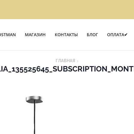
OSTMAN
МАГАЗИН
КОНТАКТЫ
БЛОГ
ОПЛАТА✔
ГЛАВНАЯ
IA_135525645_SUBSCRIPTION_MON