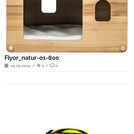
Flyor_natur-01-800
05.09.2024
/
0
/
0