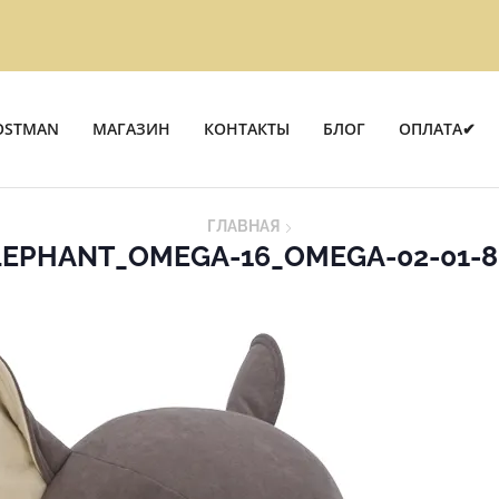
OSTMAN
МАГАЗИН
КОНТАКТЫ
БЛОГ
ОПЛАТА✔
ГЛАВНАЯ
LEPHANT_OMEGA-16_OMEGA-02-01-8