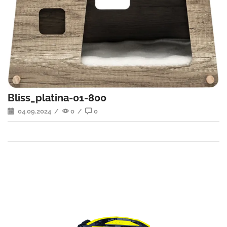
Bliss_platina-01-800
04.09.2024
/
0
/
0