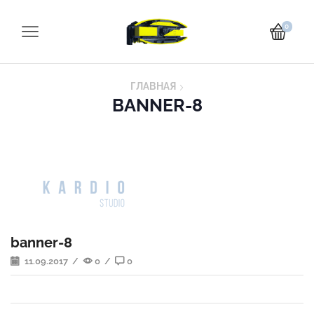
0
ГЛАВНАЯ
BANNER-8
banner-8
11.09.2017
/
0
/
0