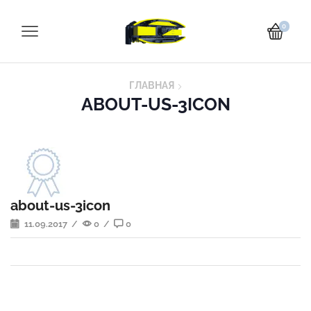
0
ГЛАВНАЯ
ABOUT-US-3ICON
about-us-3icon
11.09.2017
/
0
/
0