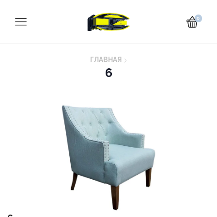
0
ГЛАВНАЯ
6