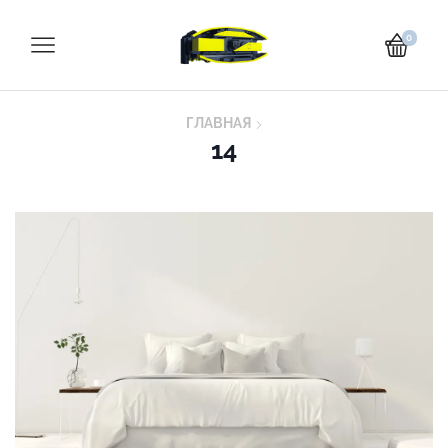
0
ГЛАВНАЯ
14