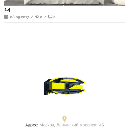
14
08.09.2017
/
0
/
0
Адрес:
Москва, Ленинский проспект 45