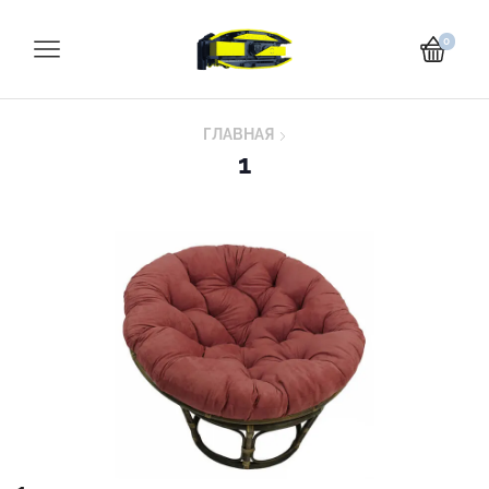
0
ГЛАВНАЯ
1