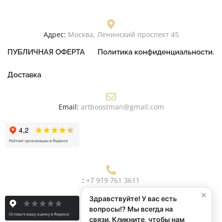
Адрес:
Москва, Ленинский проспект 45
ПУБЛИЧНАЯ ОФЕРТА
Политика конфиденциальности.
Доставка
Email:
artboostman@gmail.com
:
+7 919 761 3611
×
Здравствуйте! У вас есть
вопросы!? Мы всегда на
связи. Кликните, чтобы нам