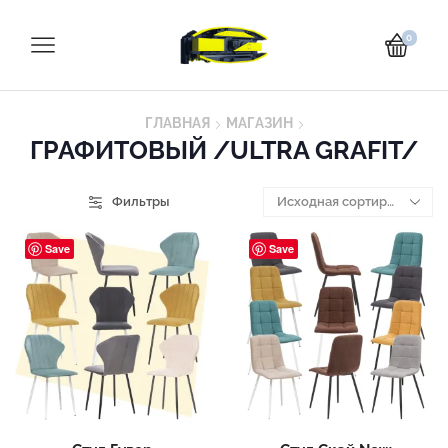
0
ГЛАВНАЯ
МАГАЗИН
ГРАФИТОВЫЙ /ULTRA GRAFIT/
Фильтры
Save
Save