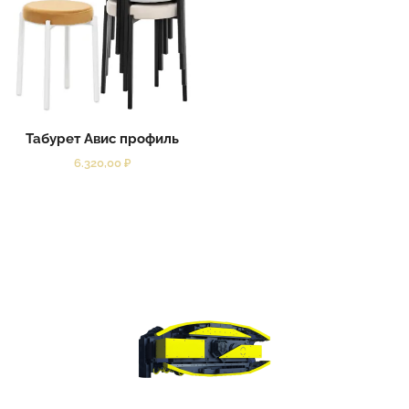
Табурет Авис профиль
6.320,00
₽