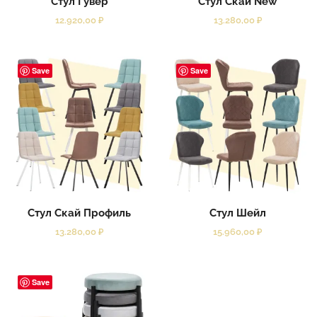
Стул Гувер
Стул Скай New
12.920,00
₽
13.280,00
₽
Save
Save
Стул Скай Профиль
Стул Шейл
13.280,00
₽
15.960,00
₽
Save