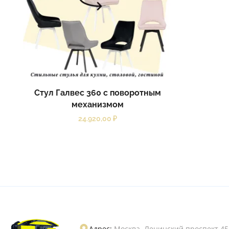
Стул Галвес 360 с поворотным
механизмом
24.920,00
₽
Адрес:
Москва, Ленинский проспект 45