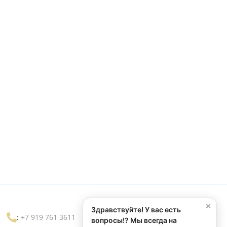
×
Здравствуйте! У вас есть
:
+7 919 761 3611
вопросы!? Мы всегда на