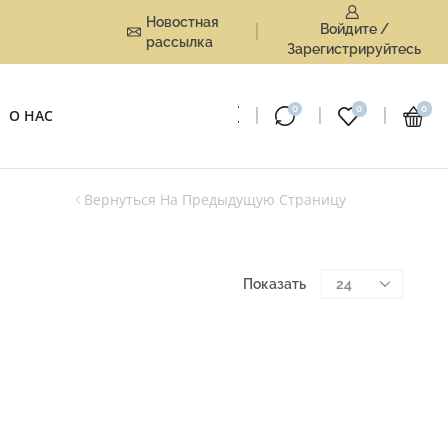
Новостная
Войдите /
рассылка
Зарегистрируйтесь
0
0
0
О НАС
Вернуться На Предыдущую Страницу
Показать