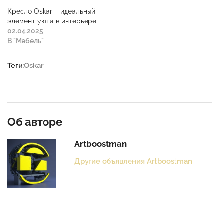
Кресло Oskar – идеальный
элемент уюта в интерьере
02.04.2025
В "Мебель"
Теги:
Oskar
Об авторе
Artboostman
Другие объявления Artboostman