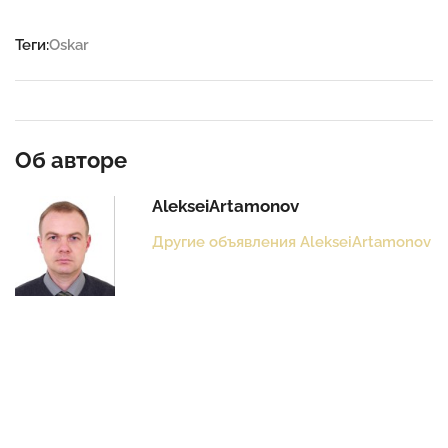
Теги:
Oskar
Об авторе
AlekseiArtamonov
Другие объявления AlekseiArtamonov