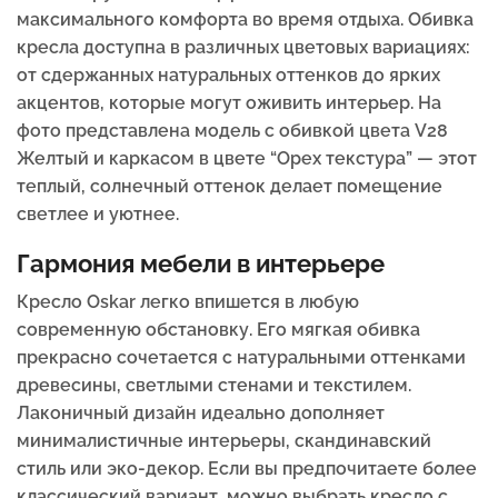
максимального комфорта во время отдыха. Обивка
кресла доступна в различных цветовых вариациях:
от сдержанных натуральных оттенков до ярких
акцентов, которые могут оживить интерьер. На
фото представлена модель с обивкой цвета V28
Желтый и каркасом в цвете “Орех текстура” — этот
теплый, солнечный оттенок делает помещение
светлее и уютнее.
Гармония мебели в интерьере
Кресло Oskar легко впишется в любую
современную обстановку. Его мягкая обивка
прекрасно сочетается с натуральными оттенками
древесины, светлыми стенами и текстилем.
Лаконичный дизайн идеально дополняет
минималистичные интерьеры, скандинавский
стиль или эко-декор. Если вы предпочитаете более
классический вариант, можно выбрать кресло с