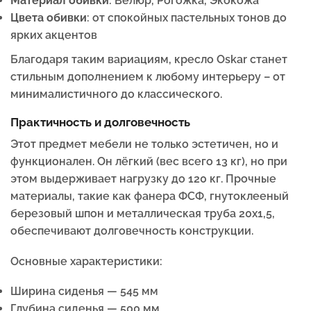
Материал обивки
: Велюр, Рогожка, Экокожа
Цвета обивки
: от спокойных пастельных тонов до
ярких акцентов
Благодаря таким вариациям, кресло Oskar станет
стильным дополнением к любому интерьеру – от
минималистичного до классического.
Практичность и долговечность
Этот предмет мебели не только эстетичен, но и
функционален. Он лёгкий (вес всего 13 кг), но при
этом выдерживает нагрузку до 120 кг. Прочные
материалы, такие как фанера ФСФ, гнутоклееный
березовый шпон и металлическая труба 20х1,5,
обеспечивают долговечность конструкции.
Основные характеристики:
Ширина сиденья — 545 мм
Глубина сиденья — 500 мм