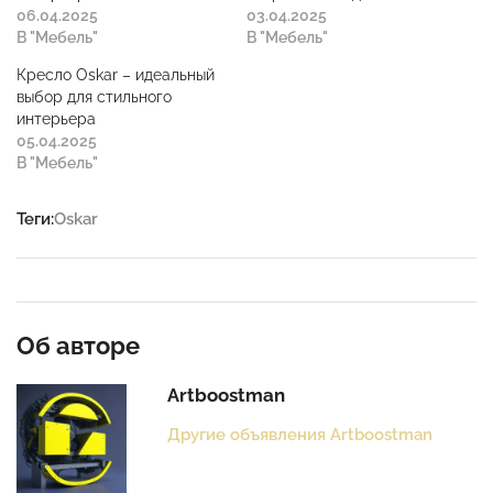
06.04.2025
03.04.2025
В "Мебель"
В "Мебель"
Кресло Oskar – идеальный
выбор для стильного
интерьера
05.04.2025
В "Мебель"
Теги:
Oskar
Об авторе
Artboostman
Другие объявления Artboostman