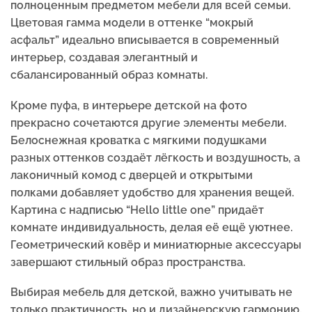
полноценным предметом мебели для всей семьи.
Цветовая гамма модели в оттенке “мокрый
асфальт” идеально вписывается в современный
интерьер, создавая элегантный и
сбалансированный образ комнаты.
Кроме пуфа, в интерьере детской на фото
прекрасно сочетаются другие элементы мебели.
Белоснежная кроватка с мягкими подушками
разных оттенков создаёт лёгкость и воздушность, а
лаконичный комод с дверцей и открытыми
полками добавляет удобство для хранения вещей.
Картина с надписью “Hello little one” придаёт
комнате индивидуальность, делая её ещё уютнее.
Геометрический ковёр и миниатюрные аксессуары
завершают стильный образ пространства.
Выбирая мебель для детской, важно учитывать не
только практичность, но и дизайнерскую гармонию.