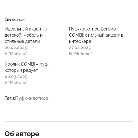
Связанные
Идеальный акцент в
Пуф-животное Бегемот
детской: мебель и
COMBI: стильный акцент в
стильные детали
интерьере
26.02.2025
27.02.2025
В "Мебель"
В "Мебель"
Кролик COMBI – пуф,
который радует
06.03.2025
В "Мебель"
Теги:
Пуф-животное
Об авторе