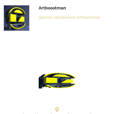
Artboostman
Другие объявления Artboostman