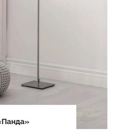
«Панда»