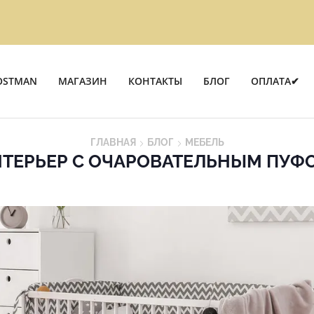
OSTMAN
МАГАЗИН
КОНТАКТЫ
БЛОГ
ОПЛАТА✔
ГЛАВНАЯ
БЛОГ
МЕБЕЛЬ
ТЕРЬЕР С ОЧАРОВАТЕЛЬНЫМ ПУФ