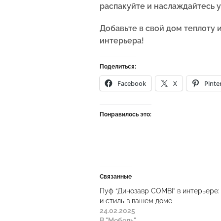
распакуйте и наслаждайтесь 
Добавьте в свой дом теплоту 
интерьера!
Поделиться:
Facebook
X
Pinte
Понравилось это:
Связанные
Пуф “Динозавр COMBI” в интерьере:
и стиль в вашем доме
24.02.2025
В "Мебель"