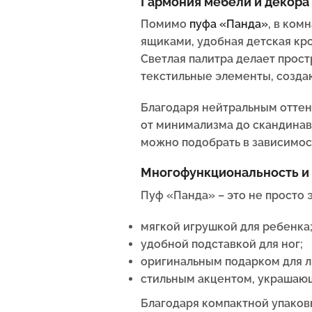
Гармония мебели и декора
Помимо
пуфа «Панда»
, в ко
ящиками, удобная детская кр
Светлая палитра делает прост
текстильные элементы, созда
Благодаря нейтральным оттен
от минимализма до скандинавс
можно подобрать в зависимост
Многофункциональность и 
Пуф «Панда» – это не просто 
мягкой игрушкой для ребенка
удобной подставкой для ног;
оригинальным подарком для 
стильным акцентом, украшаю
Благодаря компактной упаковк