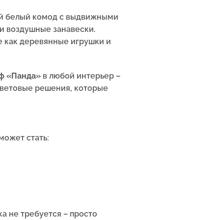
ый белый комод с выдвижными
 и воздушные занавески.
ие как деревянные игрушки и
ф «Панда»
в любой интерьер –
 цветовые решения, которые
может стать:
ка не требуется – просто