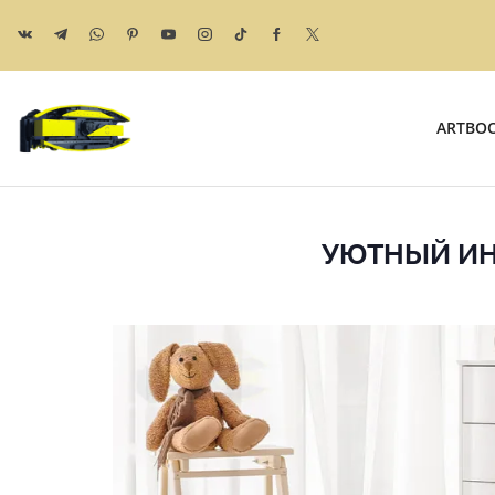
ARTBO
УЮТНЫЙ ИН