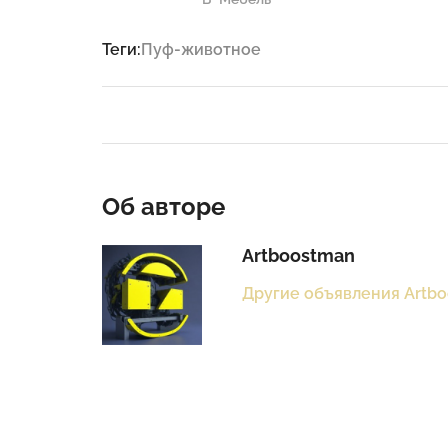
Теги:
Пуф-животное
Об авторе
Artboostman
Другие объявления Artb