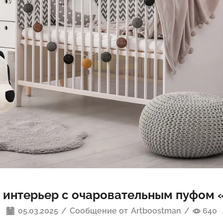
 интерьер с очаровательным пуфом 
05.03.2025
/
Сообщение от
Artboostman
/
640