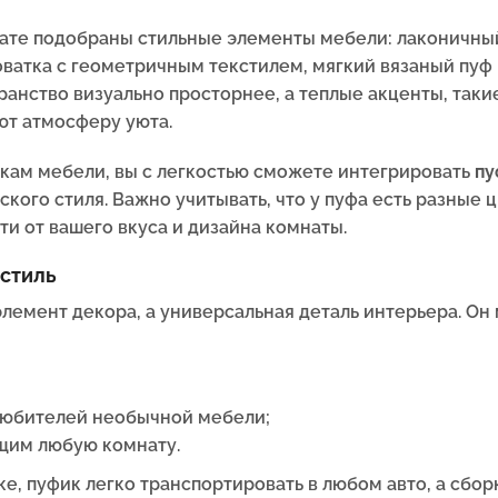
мнате подобраны стильные элементы мебели: лаконичн
оватка с геометричным текстилем, мягкий вязаный пуф
ранство визуально просторнее, а теплые акценты, так
ют атмосферу уюта.
кам мебели, вы с легкостью сможете интегрировать
пу
кого стиля. Важно учитывать, что у пуфа есть разные
и от вашего вкуса и дизайна комнаты.
стиль
элемент декора, а универсальная деталь интерьера. Он 
;
любителей необычной мебели;
щим любую комнату.
е, пуфик легко транспортировать в любом авто, а сбор