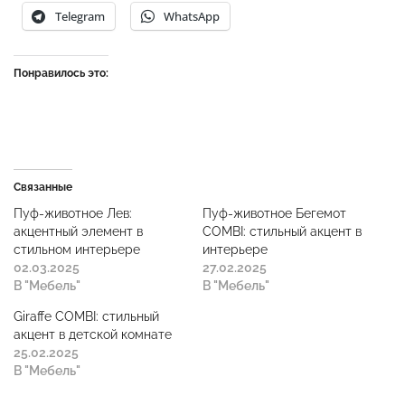
Telegram
WhatsApp
Понравилось это:
Связанные
Пуф-животное Лев:
Пуф-животное Бегемот
акцентный элемент в
COMBI: стильный акцент в
стильном интерьере
интерьере
02.03.2025
27.02.2025
В "Мебель"
В "Мебель"
Giraffe COMBI: стильный
акцент в детской комнате
25.02.2025
В "Мебель"