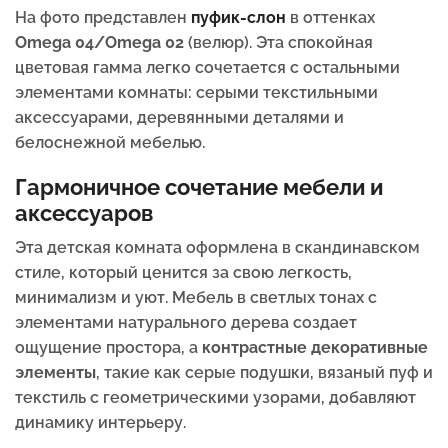
На фото представлен
пуфик-слон
в оттенках
Omega 04/Omega 02
(велюр). Эта спокойная
цветовая гамма легко сочетается с остальными
элементами комнаты: серыми текстильными
аксессуарами, деревянными деталями и
белоснежной мебелью.
Гармоничное сочетание мебели и
аксессуаров
Эта детская комната оформлена в скандинавском
стиле, который ценится за свою легкость,
минимализм и уют. Мебель в светлых тонах с
элементами натурального дерева создает
ощущение простора, а
контрастные декоративные
элементы
, такие как серые подушки, вязаный пуф и
текстиль с геометрическими узорами, добавляют
динамику интерьеру.