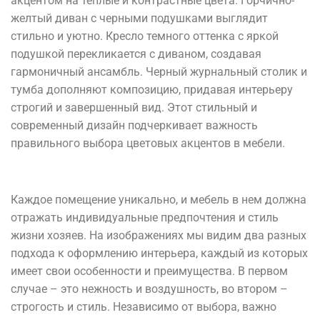
акцентом на теплые и контрастные цвета. Горчично-
желтый диван с черными подушками выглядит
стильно и уютно. Кресло темного оттенка с яркой
подушкой перекликается с диваном, создавая
гармоничный ансамбль. Черный журнальный столик и
тумба дополняют композицию, придавая интерьеру
строгий и завершенный вид. Этот стильный и
современный дизайн подчеркивает важность
правильного выбора цветовых акцентов в мебели.
Каждое помещение уникально, и мебель в нем должна
отражать индивидуальные предпочтения и стиль
жизни хозяев. На изображениях мы видим два разных
подхода к оформлению интерьера, каждый из которых
имеет свои особенности и преимущества. В первом
случае – это нежность и воздушность, во втором –
строгость и стиль. Независимо от выбора, важно