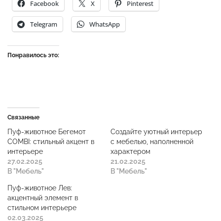
Facebook
X
Pinterest
Telegram
WhatsApp
Понравилось это:
Связанные
Пуф-животное Бегемот
Создайте уютный интерьер
COMBI: стильный акцент в
с мебелью, наполненной
интерьере
характером
27.02.2025
21.02.2025
В "Мебель"
В "Мебель"
Пуф-животное Лев:
акцентный элемент в
стильном интерьере
02.03.2025