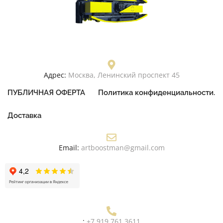
Адрес:
Москва, Ленинский проспект 45
ПУБЛИЧНАЯ ОФЕРТА
Политика конфиденциальности.
Доставка
Email:
artboostman@gmail.com
:
+7 919 761 3611