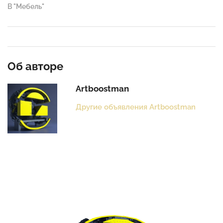
В "Мебель"
Об авторе
Artboostman
Другие объявления Artboostman