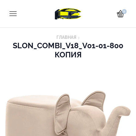
0
ГЛАВНАЯ
SLON_COMBI_V18_V01-01-800
КОПИЯ